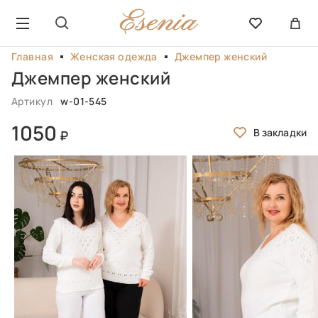
Главная
Женская одежда
Джемпер женский
Джемпер женский
Артикул
w-01-545
1050