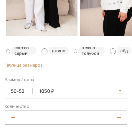
светло-
нежно-
джинс
лёд
серый
голубой
Таблица размеров
Размер / цена
50-52
1050
Количество