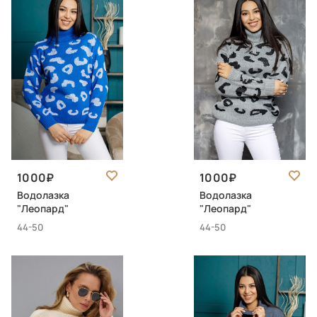
1000
1000
Водолазка
Водолазка
"Леопард"
"Леопард"
44-50
44-50