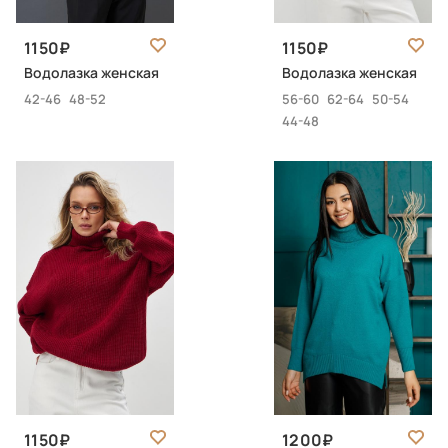
1150
1150
Водолазка женская
Водолазка женская
42-46
48-52
56-60
62-64
50-54
44-48
1150
1200