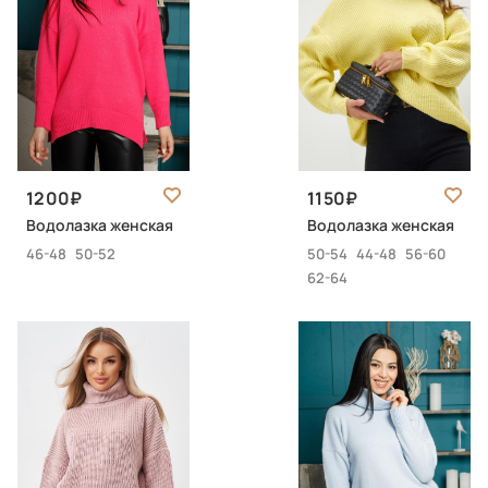
1200
1150
Водолазка женская
Водолазка женская
46-48
50-52
50-54
44-48
56-60
62-64