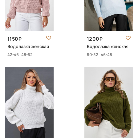
1150
1200
Водолазка женская
Водолазка женская
42-46
48-52
50-52
46-48