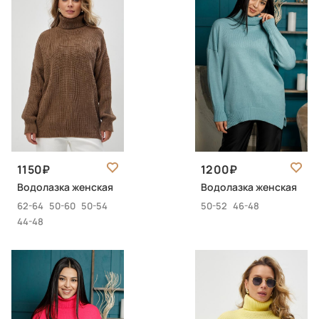
1150
1200
Водолазка женская
Водолазка женская
62-64
50-60
50-54
50-52
46-48
44-48