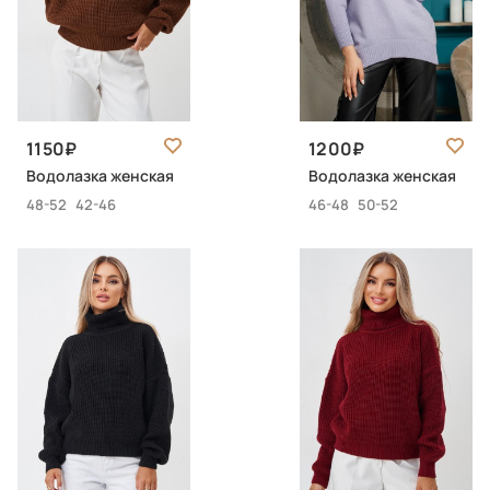
1150
1200
Водолазка женская
Водолазка женская
48-52
42-46
46-48
50-52