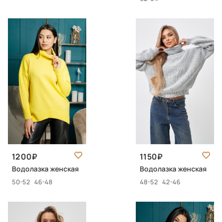
1200
1150
Водолазка женская
Водолазка женская
50-52
46-48
48-52
42-46