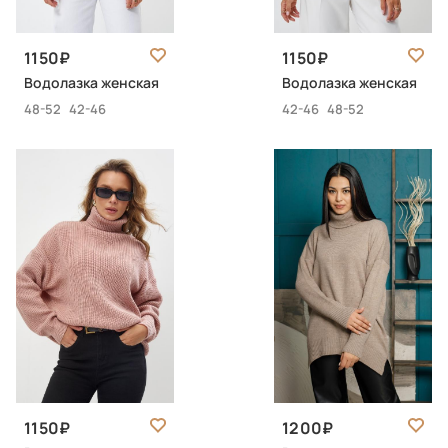
1150
1150
Водолазка женская
Водолазка женская
48-52
42-46
42-46
48-52
1150
1200