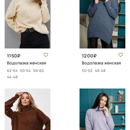
1150
1200
Водолазка женская
Водолазка женская
62-64
50-54
56-60
50-52
46-48
44-48