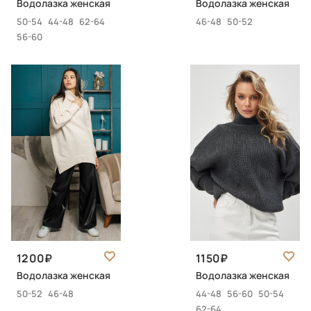
Водолазка женская
Водолазка женская
50-54
44-48
62-64
46-48
50-52
56-60
1200
1150
Водолазка женская
Водолазка женская
50-52
46-48
44-48
56-60
50-54
62-64