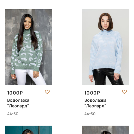
1000
1000
Водолазка
Водолазка
"Леопард"
"Леопард"
44-50
44-50