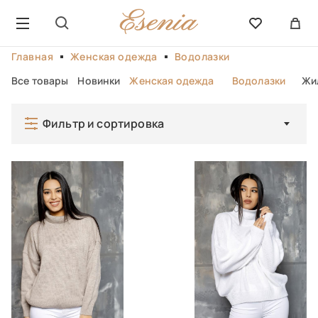
Главная
Женская одежда
Водолазки
Все товары
Новинки
Женская одежда
Водолазки
Жил
Фильтр и сортировка