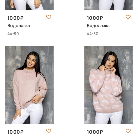
1000
1000
Водолазка
Водолазка
44-50
44-50
1000
1000