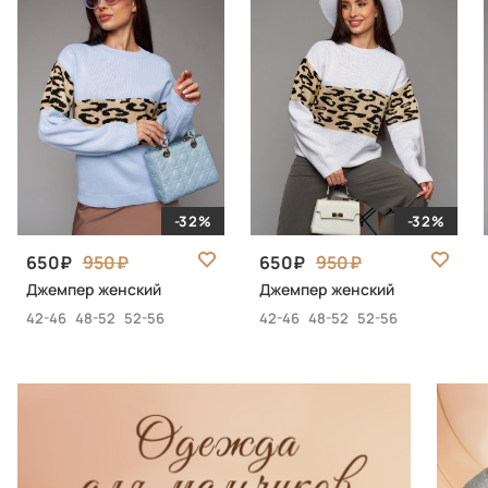
-32%
-32%
650
950
650
950
Джемпер женский
Джемпер женский
42-46
48-52
52-56
42-46
48-52
52-56