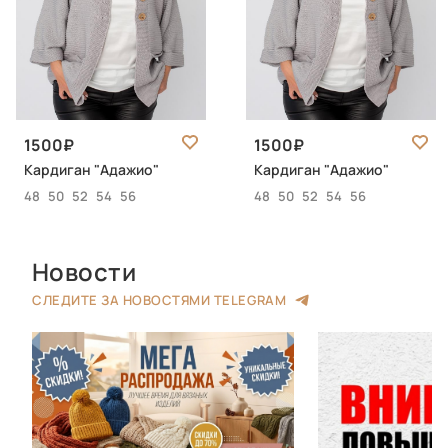
1500
1500
Кардиган "Адажио"
Кардиган "Адажио"
48
50
52
54
56
48
50
52
54
56
Новости
СЛЕДИТЕ ЗА НОВОСТЯМИ TELEGRAM