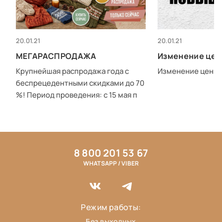
20.01.21
20.01.21
МЕГАРАСПРОДАЖА
Изменение цен
Крупнейшая распродажа года с
Изменение цен с 0
беспрецедентными скидками до 70
%! Период проведения: с 15 мая п
8 800 201 53 67
WHATSAPP / VIBER
Режим работы:
Без выходных