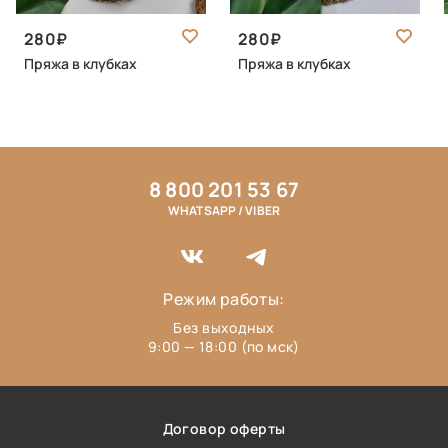
280
280
Пряжа в клубках
Пряжа в клубках
8 800 201 53 67
WHATSAPP / VIBER
Режим работы:
Без выходных
9:00 — 18:00 (по мск)
Договор оферты