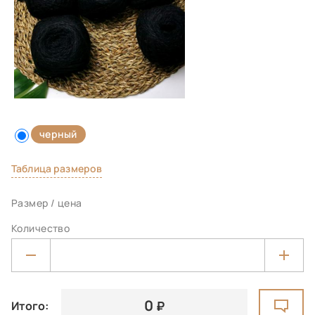
черный
Таблица размеров
Размер / цена
Количество
0
Итого: