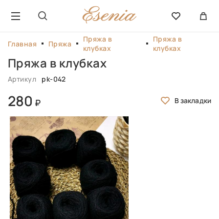
Пряжа в
Пряжа в
Главная
Пряжа
клубках
клубках
Пряжа в клубках
Артикул
pk-042
280