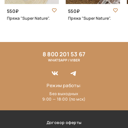
550
550
Пряжа "Super Nature".
Пряжа "Super Nature".
8 800 201 53 67
WHATSAPP / VIBER
Режим работы:
Без выходных
9:00 — 18:00 (по мск)
Договор оферты