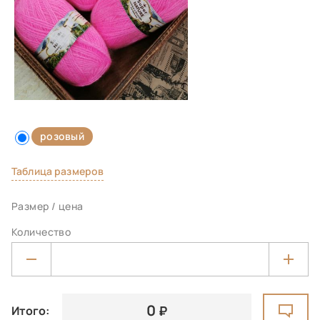
розовый
Таблица размеров
Размер / цена
Количество
0
Итого: