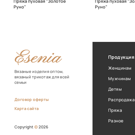
Пряжа пуховая "Золотое
Пряжа пуховая "З
Руно"
Руно"
Продукция
Женщинам
Вязаные изделия оптом,
вязаный трикотаж для всей
Мужчинам
семьи
Детям
Договор оферты
Распродажа
Карта сайта
Пряжа
Разное
Copyright
©
2026