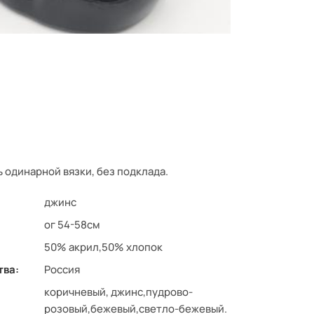
 одинарной вязки, без подклада.
джинс
ог 54-58см
50% акрил,50% хлопок
тва:
Россия
коричневый, джинс,пудрово-
розовый,бежевый,светло-бежевый.