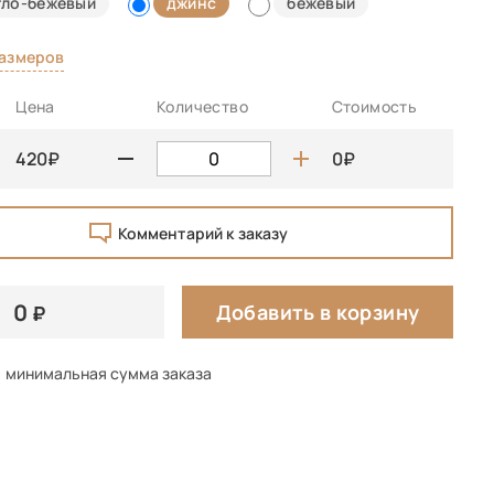
тло-бежевый
джинс
бежевый
размеров
Цена
Количество
Стоимость
420
0
Комментарий к заказу
0
Добавить в корзину
минимальная сумма заказа