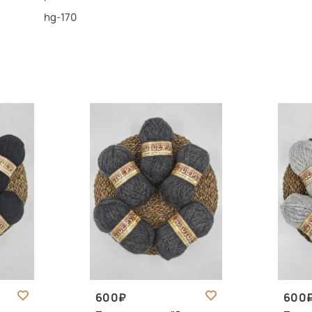
hg-170
600
600