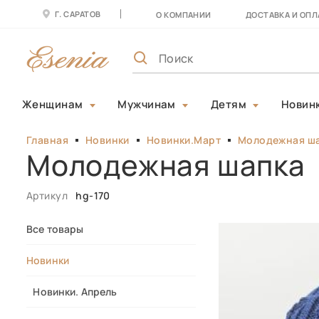
Г. САРАТОВ
О КОМПАНИИ
ДОСТАВКА И ОПЛ
Женщинам
Мужчинам
Детям
Новин
Главная
Новинки
Новинки.Март
Молодежная ш
Молодежная шапка
Артикул
hg-170
Все товары
Новинки
Новинки. Апрель