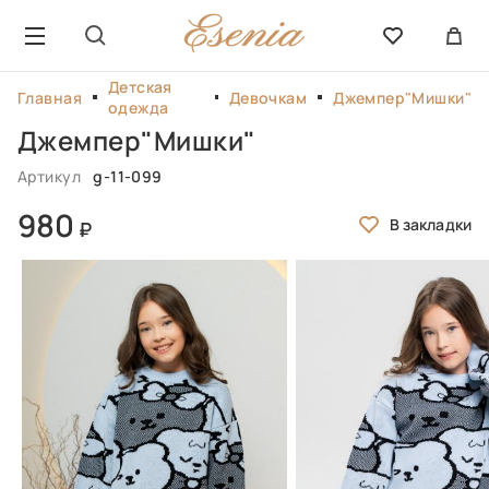
Детская
Главная
Девочкам
Джемпер"Мишки"
одежда
Джемпер"Мишки"
Артикул
g-11-099
980