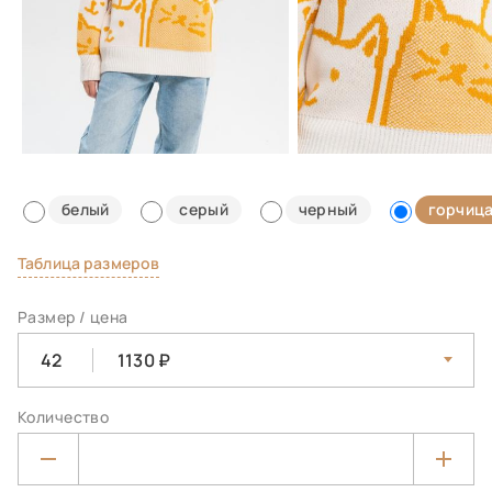
белый
серый
черный
горчиц
Таблица размеров
Размер / цена
42
1130
Количество